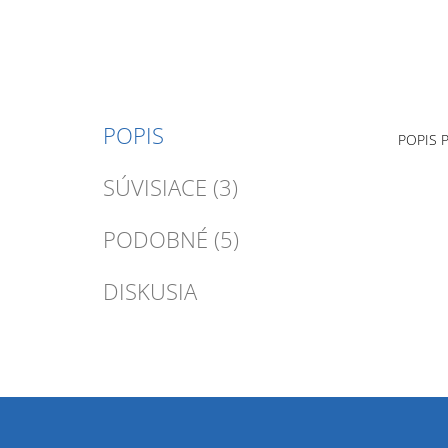
POPIS
POPIS 
SÚVISIACE (3)
PODOBNÉ (5)
DISKUSIA