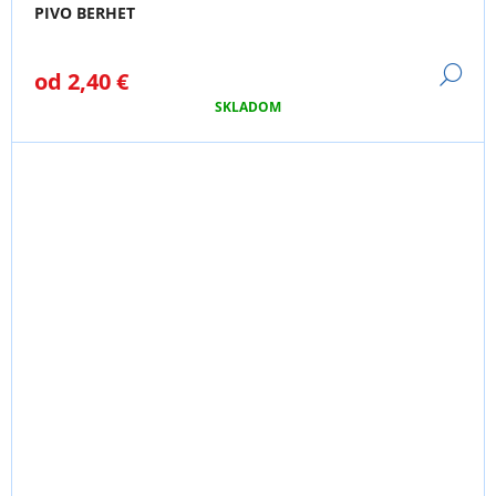
PIVO BERHET
DE
od
2,40 €
SKLADOM