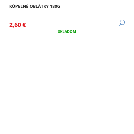
KÚPEĽNÉ OBLÁTKY 180G
DE
2,60 €
SKLADOM