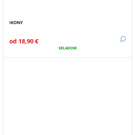
IKONY
DE
od
18,90 €
SKLADOM