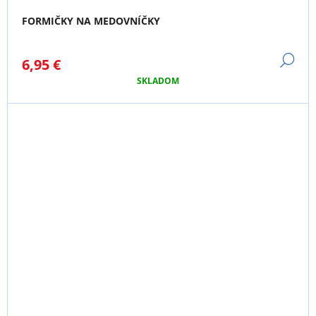
FORMIČKY NA MEDOVNÍČKY
DE
6,95 €
SKLADOM