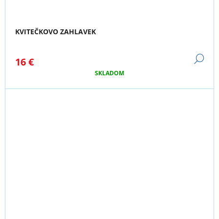
KVITEČKOVO ZAHLAVEK
DE
16 €
SKLADOM