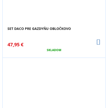
SET DACO PRE GAZDYŇU OBLOČKOVO
DO
47,95 €
KO
SKLADOM