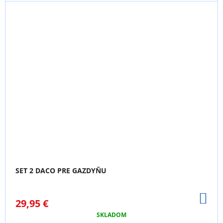
SET 2 DACO PRE GAZDYŇU
DO
29,95 €
KO
SKLADOM