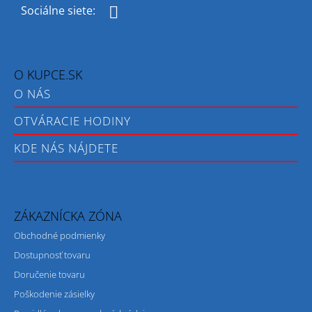
M
E
Facebook
CERKWIE
W
O KUPCE.SK
POLSCE
POLUDNIOWO
O NÁS
-
WSCHODNEJ
OTVÁRACIE HODINY
49
€
KDE NÁS NÁJDETE
ZÁKAZNÍCKA ZÓNA
Obchodné podmienky
Dostupnosť tovaru
Doručenie tovaru
Poškodenie zásielky