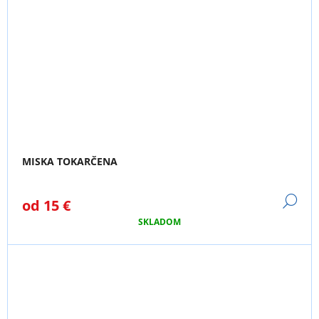
MISKA TOKARČENA
DE
od
15 €
SKLADOM