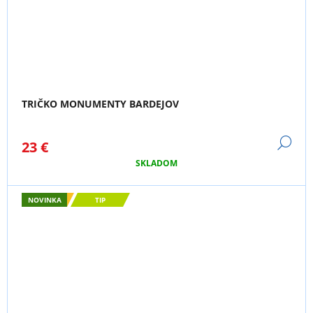
TRIČKO MONUMENTY BARDEJOV
DE
23 €
SKLADOM
NOVINKA
TIP