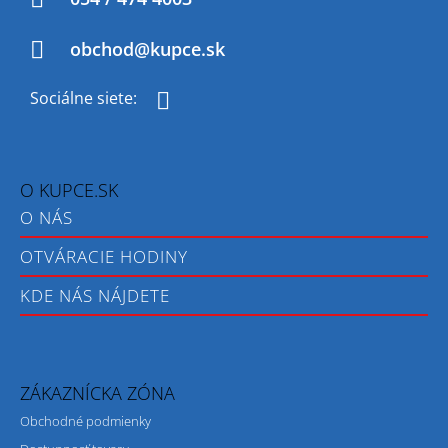
E
obchod@kupce.sk
Facebook
O KUPCE.SK
O NÁS
OTVÁRACIE HODINY
KDE NÁS NÁJDETE
ZÁKAZNÍCKA ZÓNA
Obchodné podmienky