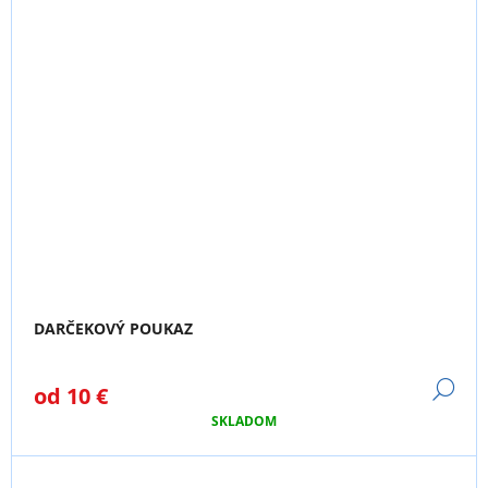
DARČEKOVÝ POUKAZ
DE
od
10 €
SKLADOM