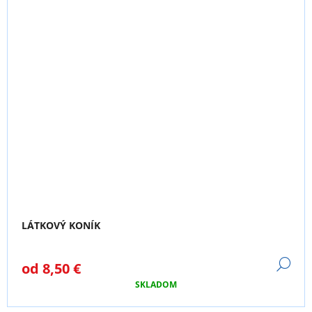
LÁTKOVÝ KONÍK
DE
od
8,50 €
SKLADOM