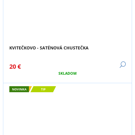
KVITEČKOVO - SATÉNOVÁ CHUSTEČKA
DE
20 €
SKLADOM
NOVINKA
TIP