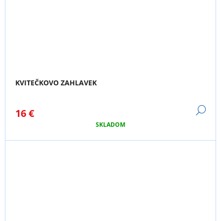
KVITEČKOVO ZAHLAVEK
DE
16 €
SKLADOM