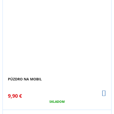
PÚZDRO NA MOBIL
DO
9,90 €
KO
SKLADOM