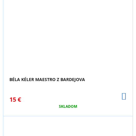
BÉLA KÉLER MAESTRO Z BARDEJOVA
DO
15 €
KO
SKLADOM