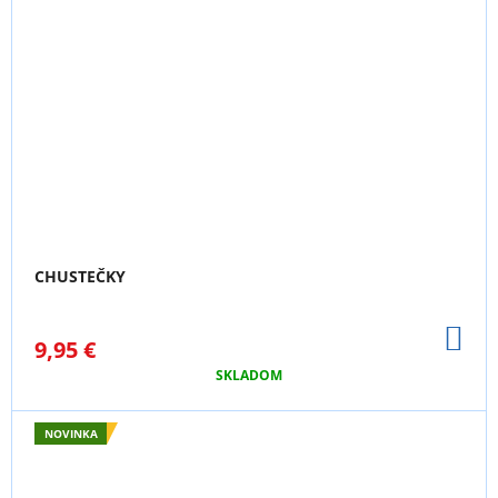
CHUSTEČKY
DO
9,95 €
KO
SKLADOM
NOVINKA