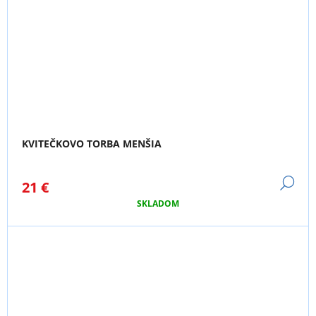
KVITEČKOVO TORBA MENŠIA
DE
21 €
SKLADOM