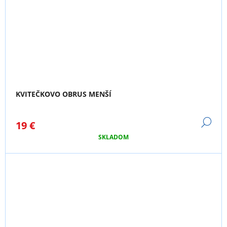
KVITEČKOVO OBRUS MENŠÍ
DE
19 €
SKLADOM