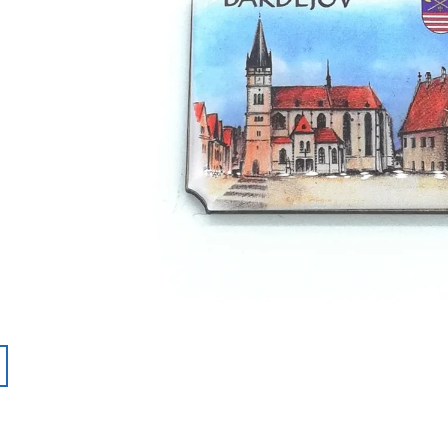
WSCHODNEJ
23 €
49 €