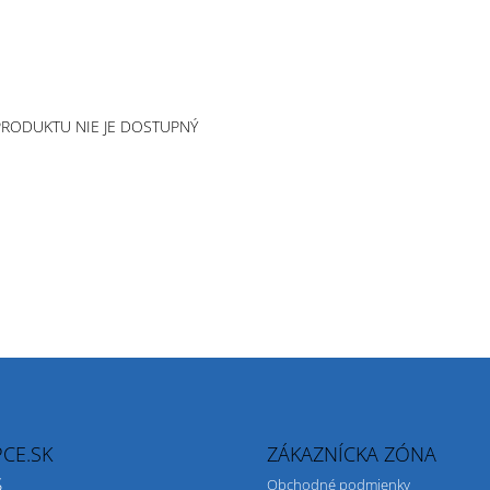
PRODUKTU NIE JE DOSTUPNÝ
CE.SK
ZÁKAZNÍCKA ZÓNA
S
Obchodné podmienky